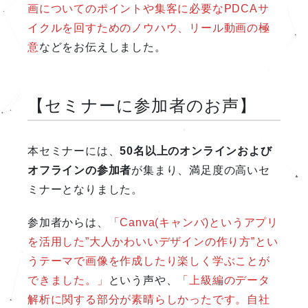
画についてのポイントや集客に必要なPDCAサ
イクルを回すためのノウハウ、リール動画の極
意
などをお伝えしました。
【セミナーに参加者のお声】
本セミナーには、
50名以上のオンラインおよび
オフラインの参加者
が集まり、満足度の高いセ
ミナーとなりました。
参加者からは、
「Canva(キャンバ)というアプリ
を活用した”大人かわいいデザインの作り方”とい
うテーマで画像を作成したり楽しく学ぶことが
できました。」
という声や、
「上級編のデータ
解析に関する部分が素晴らしかったです。自社