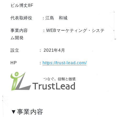
ビル博丈8F
代表取締役 ：江島 和城
事業内容 ：WEBマーケティング・システ
ム開発
設立 ： 2021年4月
HP ：
https://trust-lead.com/
▼事業内容