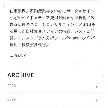
住宅業界／不動産業界を中心にポータルサイト
などのペイドメディア費用対効果を可視化／広
告宣伝費の見直しをコンサルティング／SNSを
活用した自社集客メディアの構築／システム開
発／インスタグラム分析ツールPegasus／SNS
運用・投稿実務代行／
← BACK
ARCHIVE
2026
2025