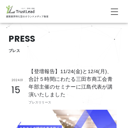
PRESS
プレス
【登壇報告】11/24(金)と12/4(月)、
合計５時間にわたる三田市商工会青
2024.01
15
年部主催のセミナーに江島代表が講
演いたしました
プレスリリース