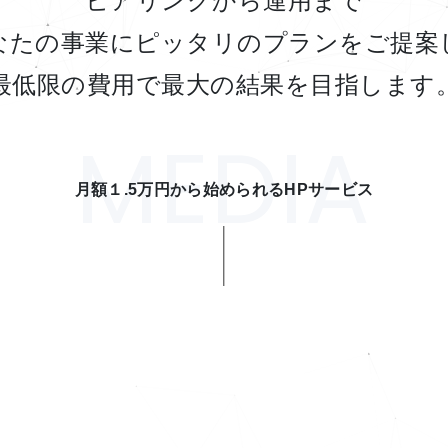
ヒアリングから運用まで
なたの事業にピッタリのプランをご提案
最低限の費用で最大の結果を目指します
MEDIA
月額１.5万円から始められるHPサービス