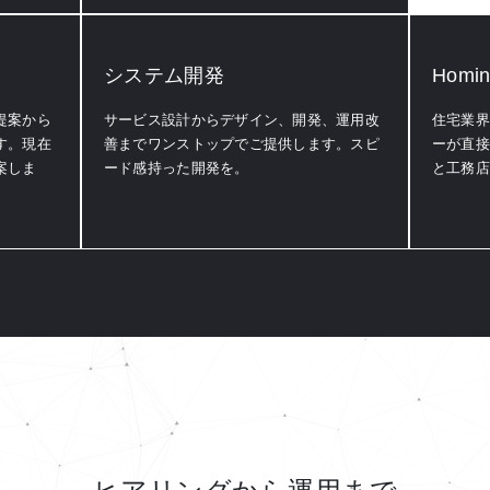
システム開発
Hom
提案から
サービス設計からデザイン、開発、運用改
住宅業界
す。現在
善までワンストップでご提供します。スピ
ーが直接
案しま
ード感持った開発を。
と工務店