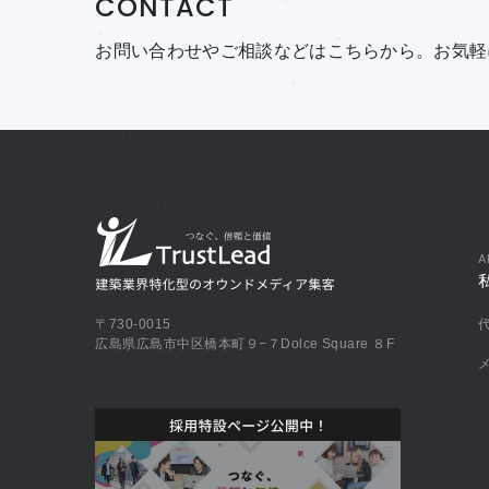
CONTACT
お問い合わせやご相談などはこちらから。
お気軽
A
〒730-0015
広島県広島市中区橋本町９−７Dolce Square ８F