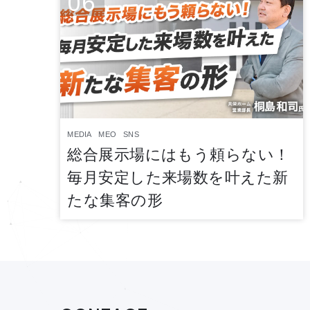
06
MEDIA
MEO
SNS
総合展示場にはもう頼らない！
毎月安定した来場数を叶えた新
たな集客の形