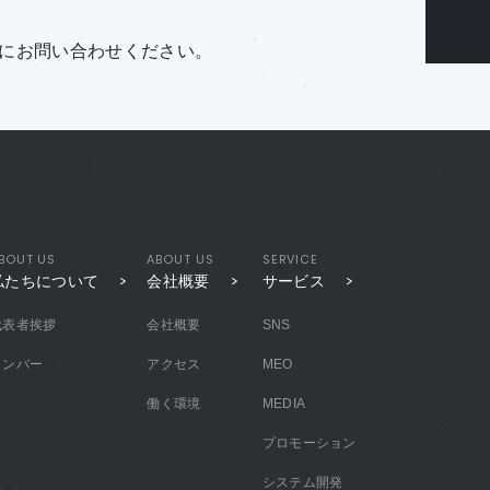
にお問い合わせください。
BOUT US
ABOUT US
SERVICE
私たちについて
会社概要
サービス
代表者挨拶
会社概要
SNS
メンバー
アクセス
MEO
働く環境
MEDIA
プロモーション
システム開発