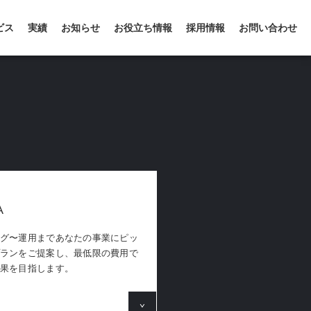
ビス
実績
お知らせ
お役立ち情報
採用情報
お問い合わせ
A
グ〜運用まであなたの事業にピッ
ランをご提案し、最低限の費用で
果を目指します。