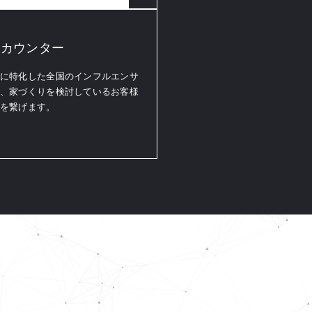
inカウンター
に特化した全国のインフルエンサ
、家づくりを検討しているお客様
を繋げます。