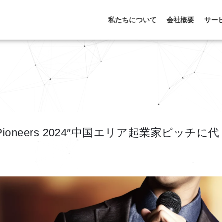
私たちについて
会社概要
サー
ge Pioneers 2024″中国エリア起業家ピッチに代