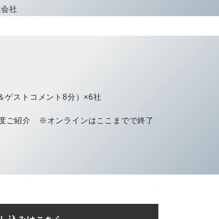
会社
分＆ゲストコメント8分）×6社
る制度ご紹介 ※オンラインはここまでで終了