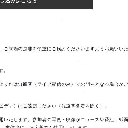
し込みはこちら
、ご来場の是非を慎重にご検討くださいますようお願いい
す。
止または無観客（ライブ配信のみ）での開催となる場合が
ビデオ）はご遠慮ください（報道関係者を除く）。
開いたします。参加者の写真・映像がニュースや番組、紙
た、主催者による広報でも使用いたします。