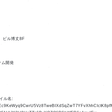
 ビル博丈8F
テム開発