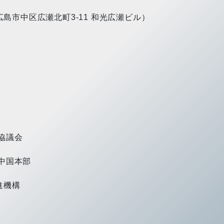
広島市中区広瀬北町3-11 和光広瀬ビル）
協議会
中国本部
進機構