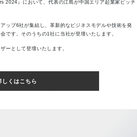
neers 2024』において、代表の江島が中国エリア起業家ピッチ
アップ6社が集結し、革新的なビジネスモデルや技術を発
会です。そのうちの1社に当社が登壇いたします。
イザーとして登壇いたします。
詳しくはこちら
0