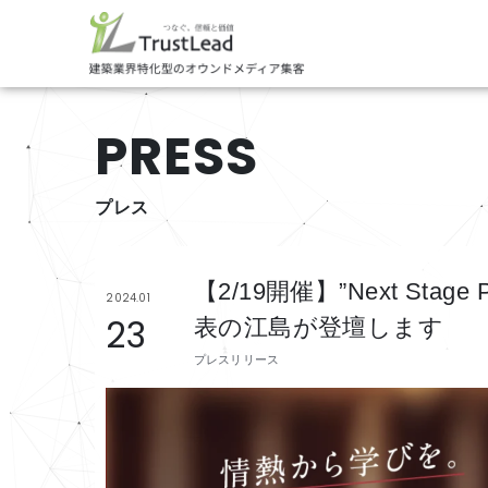
PRESS
プレス
【2/19開催】”Next Sta
2024.01
23
表の江島が登壇します
プレスリリース