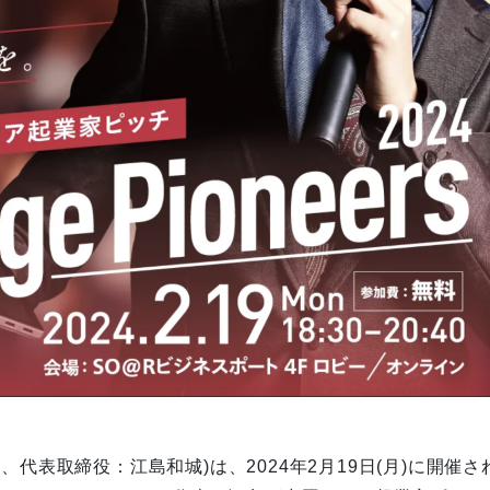
区、代表取締役：江島和城)は、2024年2月19日(月)に開催さ