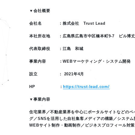
▼会社概要
会社名 ：株式会社 Trust Lead
本社所在地 ：広島県広島市中区橋本町9-7 ビル博丈
代表取締役 ：江島 和城
事業内容 ：WEBマーケティング・システム開発
設立 ： 2021年4月
HP ：
https://trust-lead.com/
▼事業内容
住宅業界／不動産業界を中心にポータルサイトなどのペ
グ／SNSを活用した自社集客メディアの構築／システム開
WEBサイト制作・動画制作／ビジネスプロフィール対策（