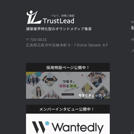
A
〒730-0015
広島県広島市中区橋本町９−７Dolce Square ８F
C