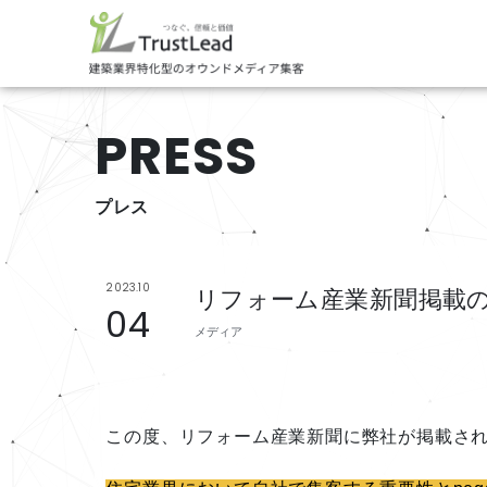
PRESS
プレス
2023.10
リフォーム産業新聞掲載
04
メディア
この度、リフォーム産業新聞に弊社が掲載さ