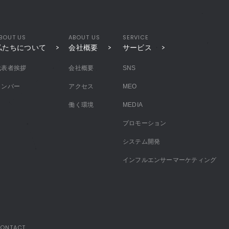
BOUT US
ABOUT US
SERVICE
私たちについて
会社概要
サービス
代表者挨拶
会社概要
SNS
メンバー
アクセス
MEO
働く環境
MEDIA
プロモーション
システム開発
インフルエンサーマーケティング
ONTACT