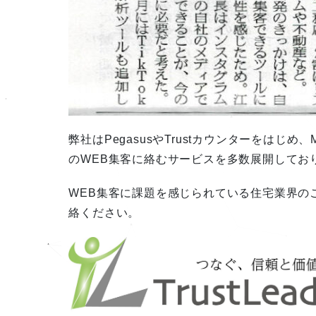
弊社はPegasusやTrustカウンターをはじ
のWEB集客に絡むサービスを多数展開してお
WEB集客に課題を感じられている住宅業界の
絡ください。