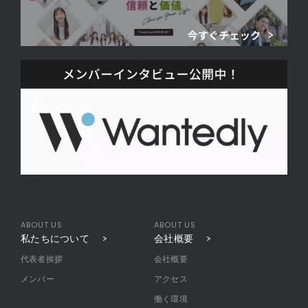
ABOUT US
ABOUT US
私たちについて
会社概要
代表者挨拶
会社概要
メンバー
アクセス
働く環境