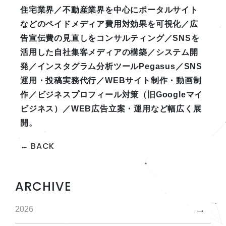
住宅業界／不動産業界を中心にポータルサイト
などのペイドメディア費用対効果を可視化／広
告宣伝費の見直しをコンサルティング／SNSを
活用した自社集客メディアの構築／システム開
発／インスタグラム分析ツールPegasus／SNS
運用・投稿実務代行／WEBサイト制作・動画制
作／ビジネスプロフィール対策（旧Googleマイ
ビジネス）／WEB広告立案・運用など幅広く展
開。
← BACK
ARCHIVE
2026