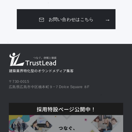
お問い合わせはこちら
〒730-0015
広島県広島市中区橋本町９−７Dolce Square ８F