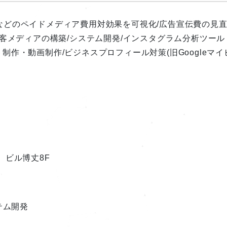
などのペイドメディア費用対効果を可視化/広告宣伝費の見
集客メディアの構築/システム開発/インスタグラム分析ツール
イト制作・動画制作/ビジネスプロフィール対策(旧Googleマイ
。
 ビル博丈8F
テム開発