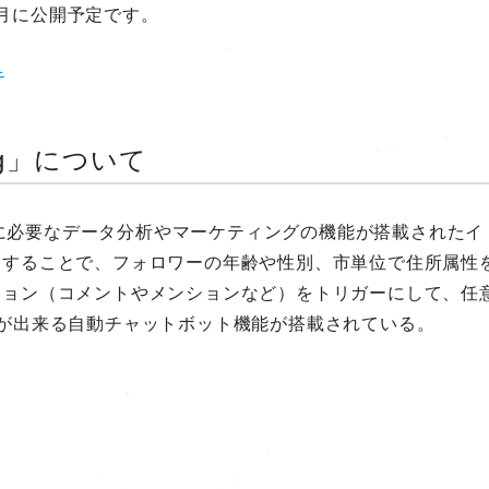
0月に公開予定です。
1
ing」について
集客に必要なデータ分析やマーケティングの機能が搭載されたイ
用することで、フォロワーの年齢や性別、市単位で住所属性
ション（コメントやメンションなど）をトリガーにして、任
が出来る自動チャットボット機能が搭載されている。