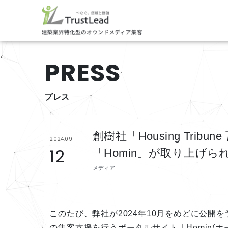
PRESS
プレス
創樹社「Housing Tri
2024.09
12
「Homin」が取り上げら
メディア
このたび、弊社が2024年10月をめどに公開
の集客支援を行うポータルサイト「Homin(ホ