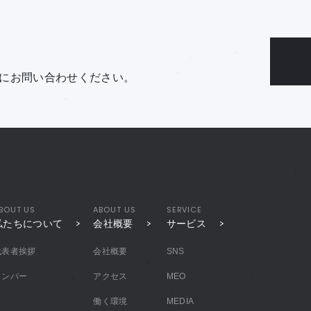
にお問い合わせください。
BOUT US
ABOUT US
SERVICE
私たちについて
会社概要
サービス
代表者挨拶
会社概要
SNS
メンバー
アクセス
MEO
働く環境
MEDIA