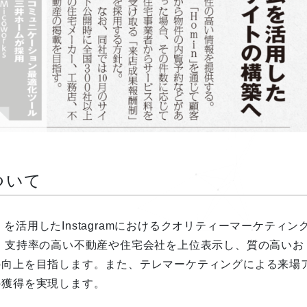
ついて
s」を活用したInstagramにおけるクオリティーマーケティン
。支持率の高い不動産や住宅会社を上位表示し、質の高いお
の向上を目指します。また、テレマーケティングによる来場
の獲得を実現します。