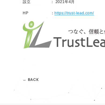
設立 ： 2021年4月
HP ：
https://trust-lead.com/
← BACK