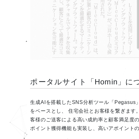
ポータルサイト「Homin」に
生成AIを搭載したSNS分析ツール「Pegasu
をベースとし、 住宅会社とお客様を繋ぎます
客様のご送客による高い成約率と顧客満足度
ポイント獲得機能も実装し、高いアポイント