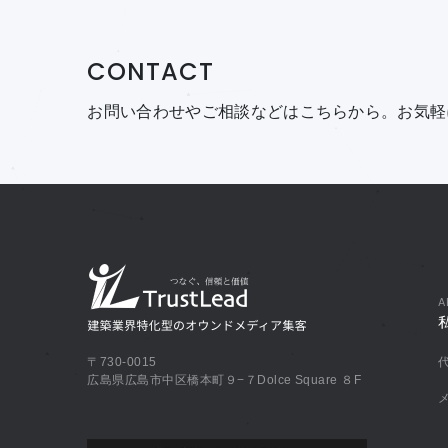
CONTACT
お問い合わせやご相談などはこちらから。
お気軽
A
〒730-0015
広島県広島市中区橋本町９−７Dolce Square ８F