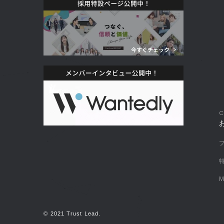
C
© 2021 Trust Lead.