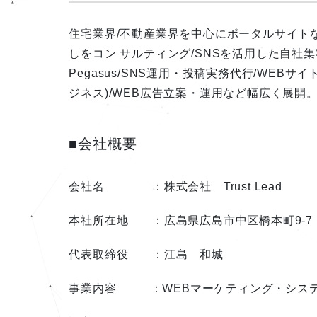
住宅業界/不動産業界を中心にポータルサイト
しをコン サルティング/SNSを活用した自社
Pegasus/SNS運用・投稿実務代行/WEBサ
ジネス)/WEB広告立案・運用など幅広く展開
■会社概要
会社名 ：株式会社 Trust Lead
本社所在地 ：広島県広島市中区橋本町9-7
代表取締役 ：江島 和城
事業内容 ：WEBマーケティング・シス