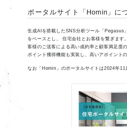
ポータルサイト「Homin」に
生成AIを搭載したSNS分析ツール「Pegasu
をベースとし、 住宅会社とお客様を繋ぎます
客様のご送客による高い成約率と顧客満足度
ポイント獲得機能も実装し、高いアポイント
なお「Homin」のポータルサイトは2024年