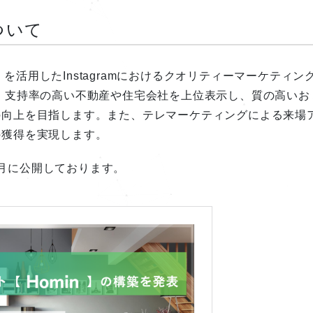
ついて
s」を活用したInstagramにおけるクオリティーマーケティン
。支持率の高い不動産や住宅会社を上位表示し、質の高いお
の向上を目指します。また、テレマーケティングによる来場
の獲得を実現します。
11月に公開しております。