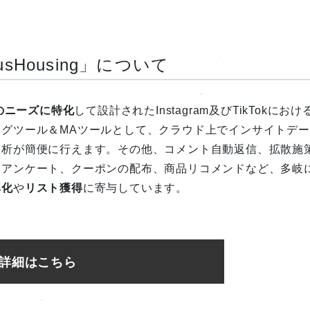
usHousing」について
のニーズに特化
して設計されたInstagram及びTikTokにおけ
グツール＆MAツールとして、クラウド上でインサイトデー
分析が簡便に行えます。その他、コメント自動返信、拡散施
、アンケート、クーポンの配布、商品リコメンドなど、多岐
率化
や
リスト獲得
に寄与しています。
詳細はこちら