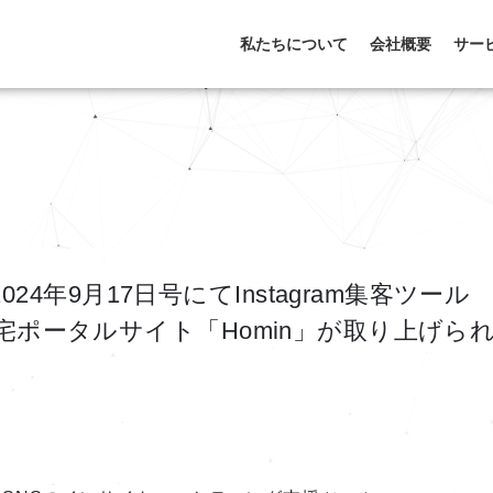
私たちについて
会社概要
サー
24年9月17日号にてInstagram集客ツール
g」と住宅ポータルサイト「Homin」が取り上げら