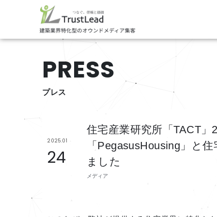
PRESS
プレス
住宅産業研究所「TACT」20
2025.01
「PegasusHousin
24
ました
メディア