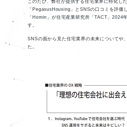
このたび、弊社が提供する住宅業界に特化した
「PegasusHousing」とSNSの口コ
「Homin」が住宅産業研究所「TACT」20
す。
SNSの面から見た住宅業界の未来についてや
た。