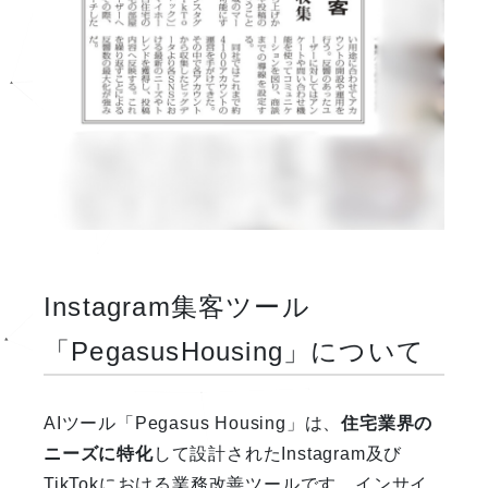
Instagram集客ツール
「PegasusHousing」について
AIツール「Pegasus Housing」は、
住宅業界の
ニーズに特化
して設計されたInstagram及び
TikTokにおける業務改善ツールです。インサイ