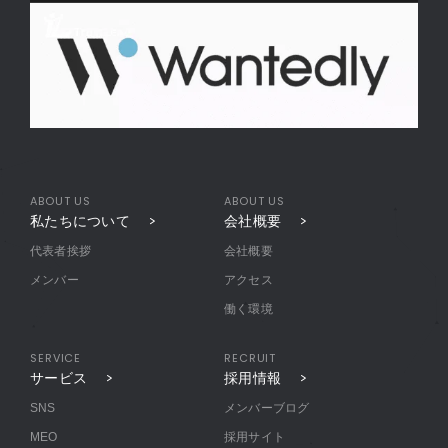
ABOUT US
ABOUT US
私たちについて
会社概要
代表者挨拶
会社概要
メンバー
アクセス
働く環境
SERVICE
RECRUIT
サービス
採用情報
SNS
メンバーブログ
MEO
採用サイト