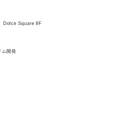
e Square 8F
テム開発