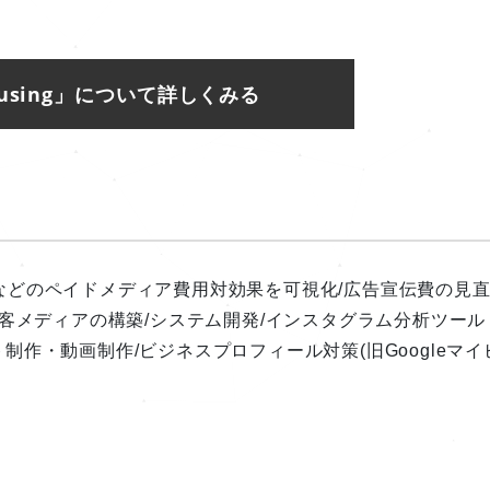
Housing」について詳しくみる
などのペイドメディア費用対効果を可視化/広告宣伝費の見
集客メディアの構築/システム開発/インスタグラム分析ツール
イト制作・動画制作/ビジネスプロフィール対策(旧Googleマイ
。