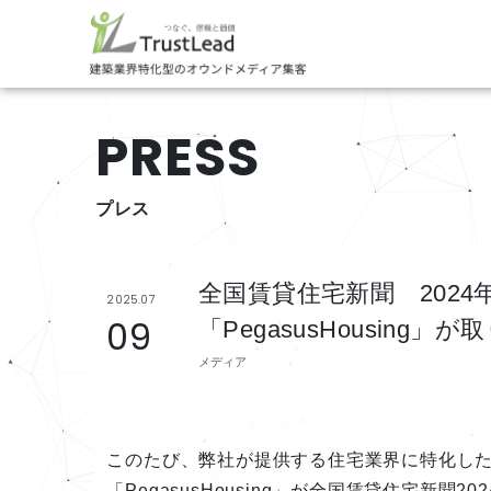
PRESS
プレス
全国賃貸住宅新聞 2024年1
2025.07
09
「PegasusHousing
メディア
このたび、弊社が提供する住宅業界に特化した
「PegasusHousing」が全国賃貸住宅新