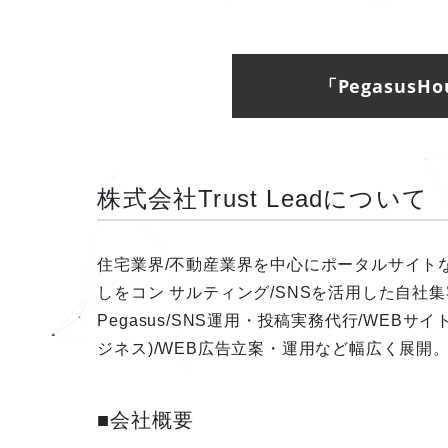
「Pegasus
株式会社Trust Leadについて
住宅業界/不動産業界を中心にポータルサイト
しをコン サルティング/SNSを活用した自社
Pegasus/SNS運用・投稿実務代行/WEBサ
ジネス)/WEB広告立案・運用など幅広く展開
■会社概要