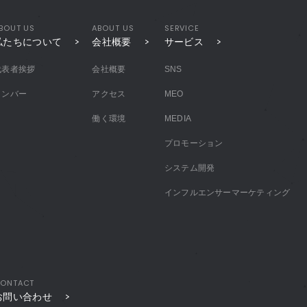
BOUT US
ABOUT US
SERVICE
私たちについて
会社概要
サービス
代表者挨拶
会社概要
SNS
メンバー
アクセス
MEO
働く環境
MEDIA
プロモーション
システム開発
インフルエンサーマーケティング
ONTACT
お問い合わせ