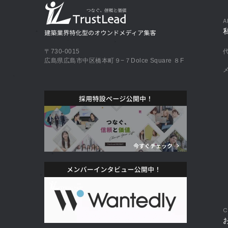
A
〒730-0015
広島県広島市中区橋本町９−７Dolce Square ８F
C