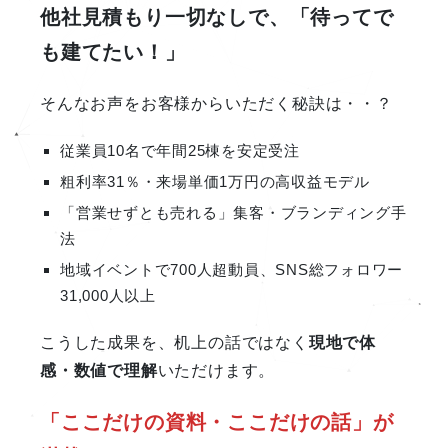
他社見積もり一切なしで、「待ってで
も建てたい！」
そんなお声をお客様からいただく秘訣は・・？
従業員10名で年間25棟を安定受注
粗利率31％・来場単価1万円の高収益モデル
「営業せずとも売れる」集客・ブランディング手
法
地域イベントで700人超動員、SNS総フォロワー
31,000人以上
こうした成果を、机上の話ではなく
現地で体
感・数値で理解
いただけます。
「ここだけの資料・ここだけの話」が