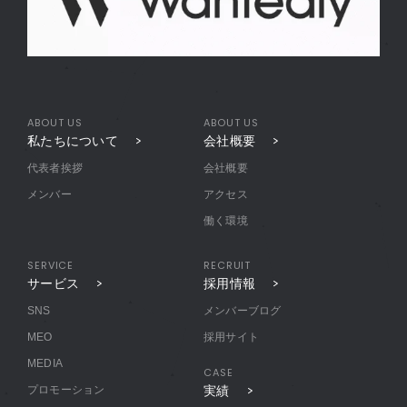
ABOUT US
ABOUT US
私たちについて
会社概要
代表者挨拶
会社概要
メンバー
アクセス
働く環境
SERVICE
RECRUIT
サービス
採用情報
SNS
メンバーブログ
MEO
採用サイト
MEDIA
CASE
プロモーション
実績