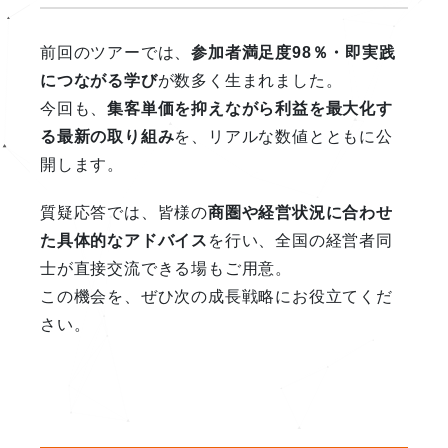
前回のツアーでは、
参加者満足度98％・即実践
につながる学び
が数多く生まれました。
今回も、
集客単価を抑えながら利益を最大化す
る最新の取り組み
を、リアルな数値とともに公
開します。
質疑応答では、皆様の
商圏や経営状況に合わせ
た具体的なアドバイス
を行い、全国の経営者同
士が直接交流できる場もご用意。
この機会を、ぜひ次の成長戦略にお役立てくだ
さい。