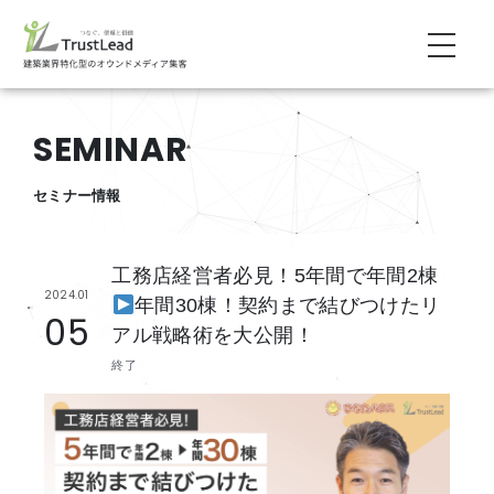
SEMINAR
セミナー情報
工務店経営者必見！5年間で年間2棟
2024.01
年間30棟！契約まで結びつけたリ
05
アル戦略術を大公開！
終了