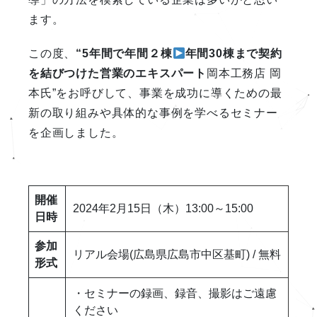
ます。
この度、
“5年間で年間２棟
年間30棟まで契約
を結びつけた営業のエキスパート
岡本工務店 岡
本氏”をお呼びして、事業を成功に導くための最
新の取り組みや具体的な事例を学べるセミナー
を企画しました。
開催
2024年2月15日（木）13:00～15:00
日時
参加
リアル会場(広島県広島市中区基町) / 無料
形式
・セミナーの録画、録音、撮影はご遠慮
ください