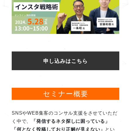
申し込みはこちら
セミナー概要
SNSやWEB集客のコンサル支援をさせていただ
く中で、
「発信するネタ探しに困っている」
「何となく投稿しており正解が見えない」
とい