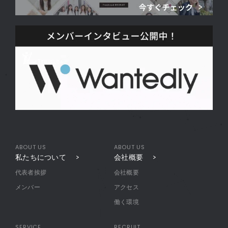
ABOUT US
ABOUT US
私たちについて
会社概要
代表者挨拶
会社概要
メンバー
アクセス
働く環境
SERVICE
RECRUIT