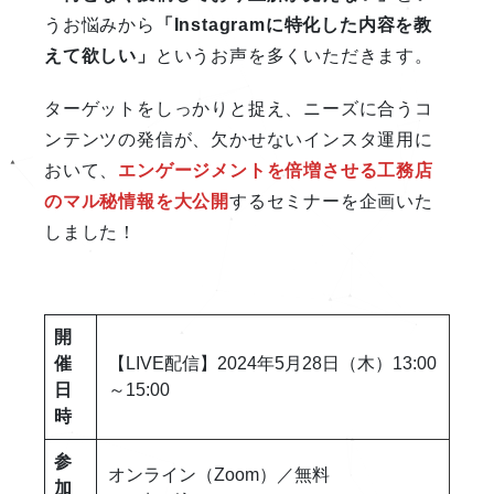
うお悩みから
「Instagramに特化した内容を教
えて欲しい」
というお声を多くいただきます。
ターゲットをしっかりと捉え、ニーズに合うコ
ンテンツの発信が、欠かせないインスタ運用に
おいて、
エンゲージメントを倍増させる工務店
のマル秘情報を大公開
するセミナーを企画いた
しました！
開
催
【LIVE配信】2024年5月28日（木）13:00
日
～15:00
時
参
オンライン（Zoom）／無料
加