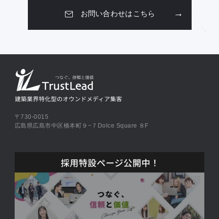
お問い合わせはこちら
〒730-0015
広島県広島市中区橋本町９−７Dolce Square ８F