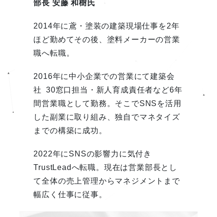
部長
安藤 和樹氏
2014年に鳶・塗装の建築現場仕事を2年
ほど勤めてその後、塗料メーカーの営業
職へ転職。
2016年に中小企業での営業にて建築会
社 30窓口担当・新人育成責任者など6年
間営業職として勤務。そこでSNSを活用
した副業に取り組み、独自でマネタイズ
までの構築に成功。
2022年にSNSの影響力に気付き
TrustLeadへ転職。現在は営業部長とし
て全体の売上管理からマネジメントまで
幅広く仕事に従事。