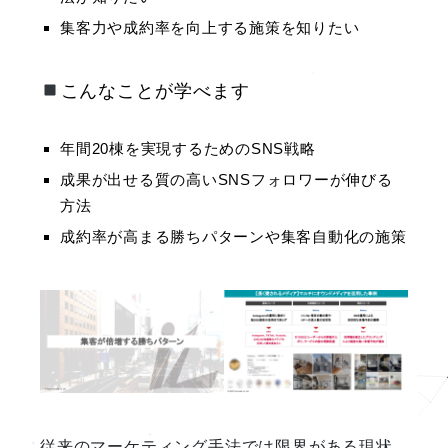
集客力や成約率を向上する施策を知りたい
こんなことが学べます
年間20棟を実現するためのSNS戦略
成果が出せる質の高いSNSフォロワーが伸びる
方法
成約率が高まる勝ちパターンや集客自動化の施策
従来のマーケティング手法では限界がある現状