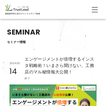
SEMINAR
セミナー情報
エンゲージメントが倍増するインス
2024.05
タ戦略術！いまさら聞けない、工務
14
店のマル秘情報大公開！
終了