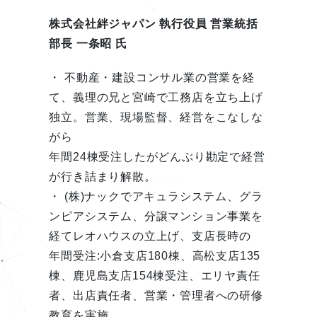
株式会社絆ジャパン
執行役員 営業統括
部長
一条昭 氏
・ 不動産・建設コンサル業の営業を経
て、義理の兄と宮崎で工務店を立ち上げ
独立。営業、現場監督、経営をこなしな
がら
年間24棟受注したがどんぶり勘定で経営
が行き詰まり解散。
・ (株)ナックでアキュラシステム、グラ
ンピアシステム、分譲マンション事業を
経てレオハウスの立上げ、支店長時の
年間受注:小倉支店180棟、高松支店135
棟、鹿児島支店154棟受注、エリヤ責任
者、出店責任者、営業・管理者への研修
教育を実施。