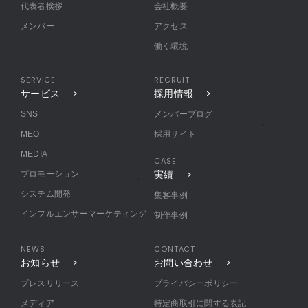
代表者挨拶
会社概要
メンバー
アクセス
働く環境
SERVICE
RECRUIT
サービス
採用情報
SNS
メンバーブログ
MEO
採用サイト
MEDIA
CASE
プロモーション
実績
システム開発
集客事例
インフルエンサーマーケティング
制作事例
NEWS
CONTACT
お知らせ
お問い合わせ
プレスリリース
プライバシーポリシー
メディア
特定商取引に関する表記