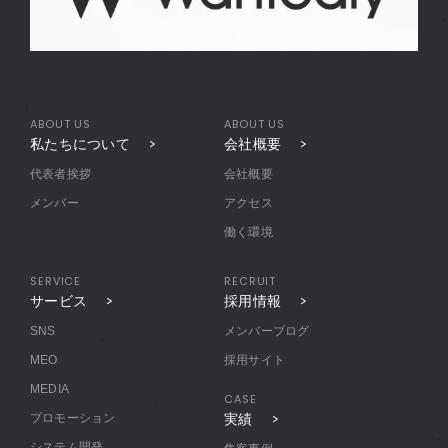
ABOUT US
ABOUT US
私たちについて
会社概要
代表者挨拶
会社概要
メンバー
アクセス
働く環境
SERVICE
RECRUIT
サービス
採用情報
SNS
メンバーブログ
MEO
採用サイト
MEDIA
CASE
プロモーション
実績
システム開発