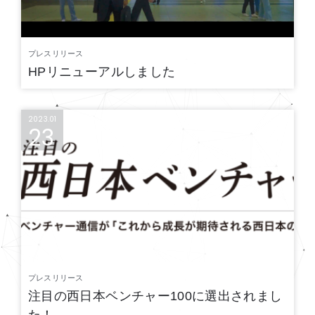
プレスリリース
HPリニューアルしました
2023.01
23
プレスリリース
注目の西日本ベンチャー100に選出されまし
た！