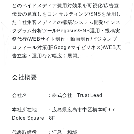
どのペイドメディア費用対効果を可視化/広告宣
伝費の見直しをコン サルティング/SNSを活用し
た自社集客メディアの構築/システム開発/インス
タグラム分析ツールPegasus/SNS運用・投稿実
務代行/WEBサイト制作・動画制作/ビジネスプ
ロフィール対策(旧Googleマイビジネス)/WEB広
告立案・運用など幅広く展開。
会社概要
会社名 ：株式会社 Trust Lead
本社所在地 ：広島県広島市中区橋本町9-7
Dolce Square 8F
代表取締役 ：江島 和城